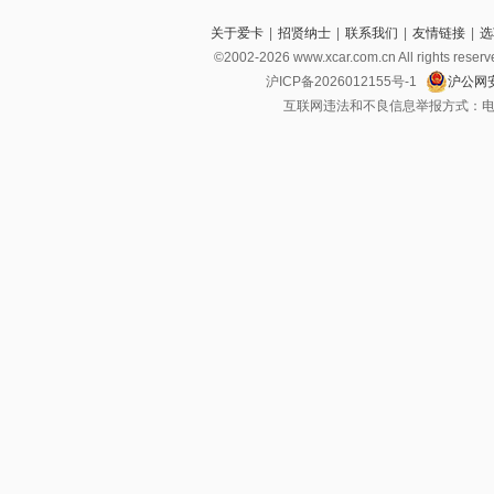
关于爱卡
|
招贤纳士
|
联系我们
|
友情链接
|
选
©2002-2026 www.xcar.com.cn All righ
沪ICP备2026012155号-1
沪公网安
互联网违法和不良信息举报方式：电话：021-