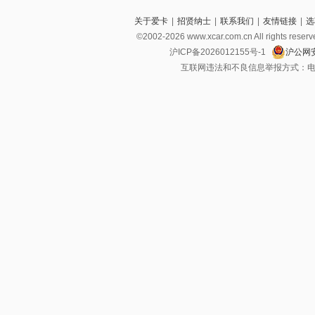
关于爱卡
|
招贤纳士
|
联系我们
|
友情链接
|
选
©2002-2026 www.xcar.com.cn All righ
沪ICP备2026012155号-1
沪公网安
互联网违法和不良信息举报方式：电话：021-