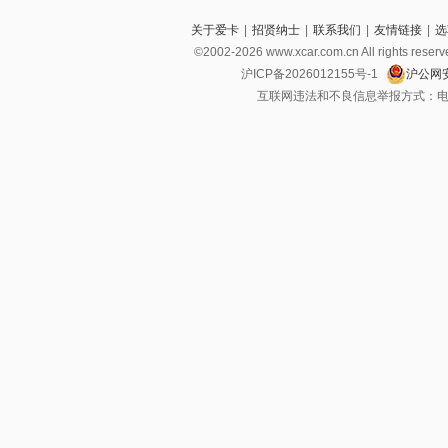
关于爱卡
|
招贤纳士
|
联系我们
|
友情链接
|
选
©2002-2026 www.xcar.com.cn All righ
沪ICP备2026012155号-1
沪公网安
互联网违法和不良信息举报方式：电话：021-