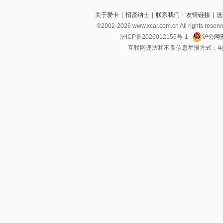
关于爱卡
|
招贤纳士
|
联系我们
|
友情链接
|
选
©2002-2026 www.xcar.com.cn All righ
沪ICP备2026012155号-1
沪公网安
互联网违法和不良信息举报方式：电话：021-