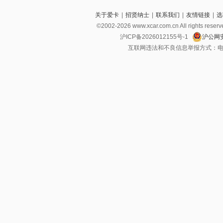
关于爱卡
|
招贤纳士
|
联系我们
|
友情链接
|
选
©2002-2026 www.xcar.com.cn All righ
沪ICP备2026012155号-1
沪公网安
互联网违法和不良信息举报方式：电话：021-