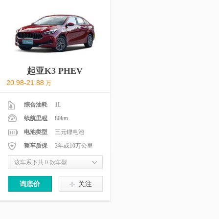
起亚K3 PHEV
20.98-21.88
万
综合油耗
1L
续航里程
80km
电池类型
三元锂电池
整车质保
3年或10万公里
该车系下共 0 款车型
询底价
关注