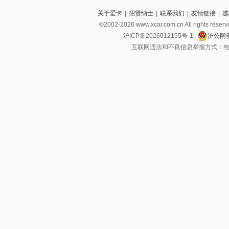
关于爱卡
|
招贤纳士
|
联系我们
|
友情链接
|
选
©2002-2026 www.xcar.com.cn All righ
沪ICP备2026012155号-1
沪公网安
互联网违法和不良信息举报方式：电话：021-