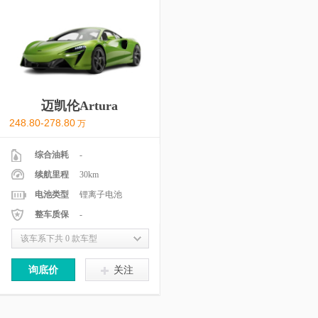
迈凯伦Artura
248.80-278.80
万
综合油耗
-
续航里程
30km
电池类型
锂离子电池
整车质保
-
该车系下共 0 款车型
询底价
关注