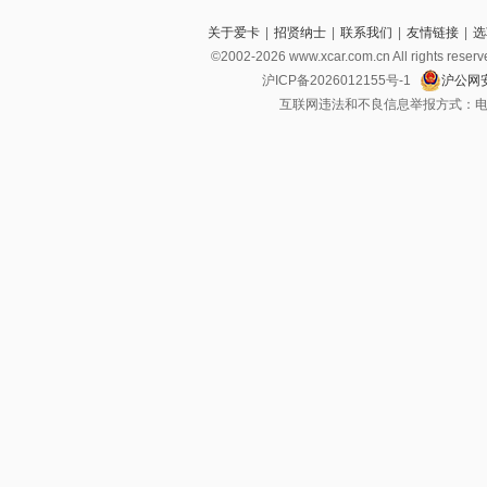
关于爱卡
|
招贤纳士
|
联系我们
|
友情链接
|
选
©2002-2026 www.xcar.com.cn All righ
沪ICP备2026012155号-1
沪公网安
互联网违法和不良信息举报方式：电话：021-