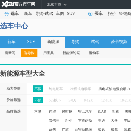
北京车市
选车
新车
导购
•
试驾
车图
SUV
买车
报价
经销
选车中心
新车
SUV
新能源
导购
试驾
爱卡视频
看新闻
选导购
用宝典
新能源论坛
混动车
新能源车型大全
动力类型
不限
纯电动车
增程式电动车
插电式油电混合动力
价格筛选
不限
5万以下
5-8万
8-12万
12-18万
18-25
品牌筛选
仰望
保时捷
智己汽车
iCAR
坦克
哪
不限
雪佛兰
起亚
雷克萨斯
奥迪
大众
丰田
蔚来
红旗
百智新能源
极氪
极越
荣威