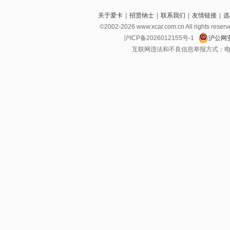
关于爱卡
|
招贤纳士
|
联系我们
|
友情链接
|
选
©2002-2026 www.xcar.com.cn All righ
沪ICP备2026012155号-1
沪公网安
互联网违法和不良信息举报方式：电话：021-