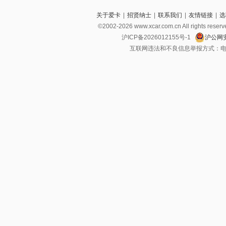
关于爱卡
|
招贤纳士
|
联系我们
|
友情链接
|
选
©2002-2026 www.xcar.com.cn All righ
沪ICP备2026012155号-1
沪公网安
互联网违法和不良信息举报方式：电话：021-