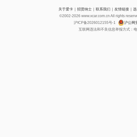
关于爱卡
|
招贤纳士
|
联系我们
|
友情链接
|
选
©2002-2026 www.xcar.com.cn All righ
沪ICP备2026012155号-1
沪公网安
互联网违法和不良信息举报方式：电话：021-