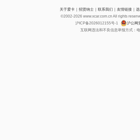
关于爱卡
|
招贤纳士
|
联系我们
|
友情链接
|
选
©2002-2026 www.xcar.com.cn All righ
沪ICP备2026012155号-1
沪公网安
互联网违法和不良信息举报方式：电话：021-