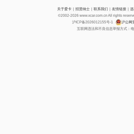
关于爱卡
|
招贤纳士
|
联系我们
|
友情链接
|
选
©2002-2026 www.xcar.com.cn All righ
沪ICP备2026012155号-1
沪公网安
互联网违法和不良信息举报方式：电话：021-