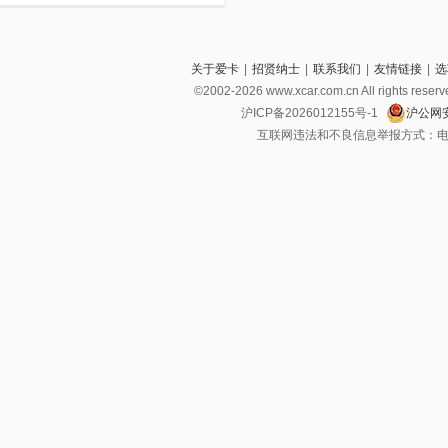
关于爱卡
|
招贤纳士
|
联系我们
|
友情链接
|
选
©2002-2026 www.xcar.com.cn All righ
沪ICP备2026012155号-1
沪公网安
互联网违法和不良信息举报方式：电话：021-