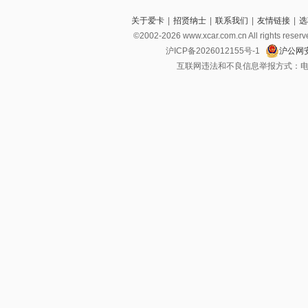
关于爱卡
|
招贤纳士
|
联系我们
|
友情链接
|
选
©2002-2026 www.xcar.com.cn All righ
沪ICP备2026012155号-1
沪公网安
互联网违法和不良信息举报方式：电话：021-