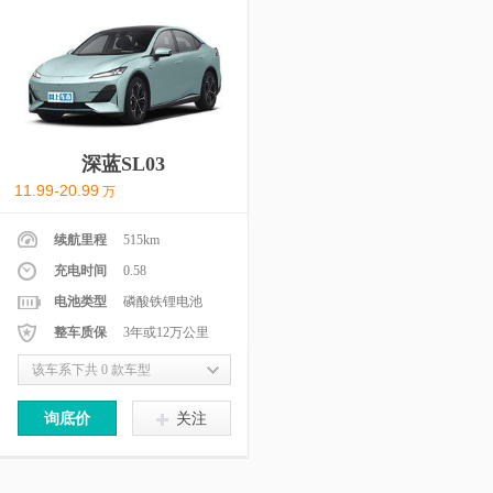
深蓝SL03
11.99-20.99
万
续航里程
515km
充电时间
0.58
电池类型
磷酸铁锂电池
整车质保
3年或12万公里
该车系下共 0 款车型
询底价
关注