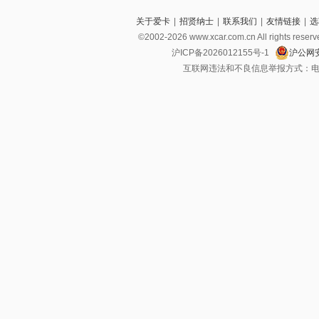
关于爱卡
|
招贤纳士
|
联系我们
|
友情链接
|
选
©2002-2026 www.xcar.com.cn All righ
沪ICP备2026012155号-1
沪公网安
互联网违法和不良信息举报方式：电话：021-