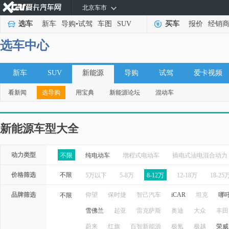
北京车市
选车
新车
导购
•
试驾
车图
SUV
买车
报价
经销
选车中心
新车
SUV
新能源
导购
试驾
爱卡视频
看新闻
选导购
用宝典
新能源论坛
混动车
新能源车型大全
动力类型
不限
纯电动车
增程式电动车
插电式油电混合动力
价格筛选
不限
5万以下
5-8万
8-12万
12-18万
18-25
品牌筛选
仰望
保时捷
智己汽车
iCAR
坦克
哪
不限
雪佛兰
起亚
雷克萨斯
奥迪
大众
丰田
蔚来
红旗
百智新能源
极氪
极越
荣威