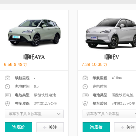
哪吒AYA
哪吒V
6.58-9.49
7.39-10.38
万
万
续航里程
-
续航里程
401km
充电时间
0.5
充电时间
-
电池类型
磷酸铁锂电池
电池类型
磷酸铁锂电池
整车质保
3年或12万公里
整车质保
3年或12万公里
该车系下共 0 款车型
该车系下共 0 款车型
询底价
关注
询底价
关注