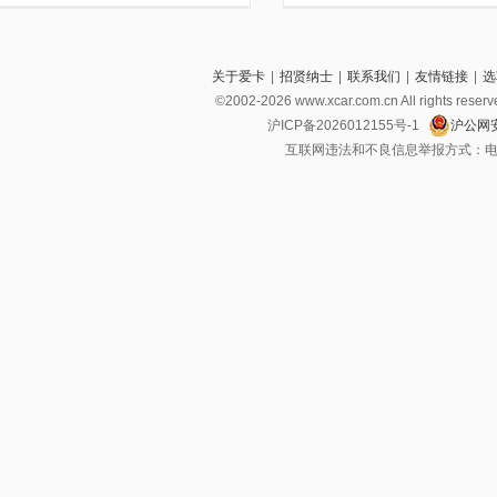
关于爱卡
|
招贤纳士
|
联系我们
|
友情链接
|
选
©2002-2026 www.xcar.com.cn All righ
沪ICP备2026012155号-1
沪公网安
互联网违法和不良信息举报方式：电话：021-