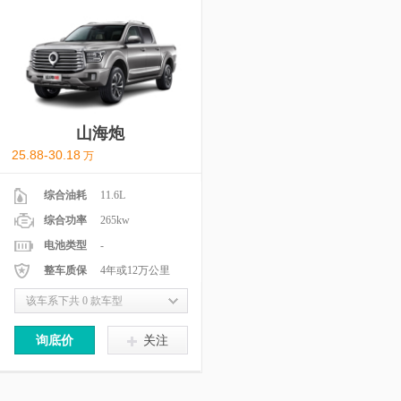
山海炮
25.88-30.18
万
综合油耗
11.6L
综合功率
265kw
电池类型
-
整车质保
4年或12万公里
该车系下共 0 款车型
询底价
关注