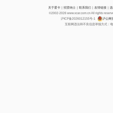
关于爱卡
|
招贤纳士
|
联系我们
|
友情链接
|
选
©2002-2026 www.xcar.com.cn All righ
沪ICP备2026012155号-1
沪公网安
互联网违法和不良信息举报方式：电话：021-