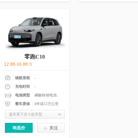
零跑C10
12.88-16.88
万
续航里程
-
充电时间
-
电池类型
磷酸铁锂电池
整车质保
4年或12万公里
该车系下共 0 款车型
询底价
关注