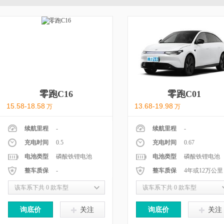
零跑C16
零跑C01
15.58-18.58
13.68-19.98
万
万
续航里程
-
续航里程
-
充电时间
0.5
充电时间
0.67
电池类型
磷酸铁锂电池
电池类型
磷酸铁锂电池
整车质保
-
整车质保
4年或12万公里
该车系下共 0 款车型
该车系下共 0 款车型
询底价
关注
询底价
关注