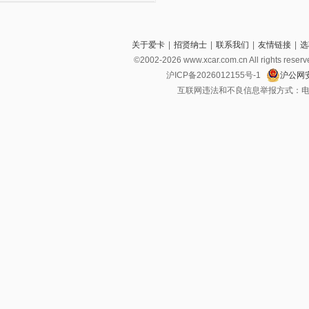
关于爱卡
|
招贤纳士
|
联系我们
|
友情链接
|
选
©2002-2026 www.xcar.com.cn All righ
沪ICP备2026012155号-1
沪公网安
互联网违法和不良信息举报方式：电话：021-