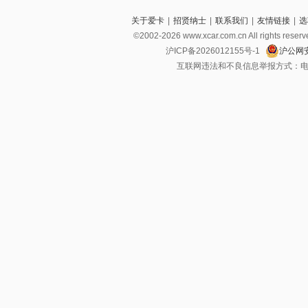
关于爱卡
|
招贤纳士
|
联系我们
|
友情链接
|
选
©2002-2026 www.xcar.com.cn All righ
沪ICP备2026012155号-1
沪公网安
互联网违法和不良信息举报方式：电话：021-