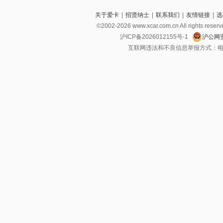
关于爱卡
|
招贤纳士
|
联系我们
|
友情链接
|
选
©2002-2026 www.xcar.com.cn All righ
沪ICP备2026012155号-1
沪公网安
互联网违法和不良信息举报方式：电话：021-