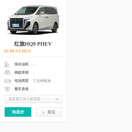
红旗HQ9 PHEV
35.88-53.88
万
综合油耗
-
续航里程
-
电池类型
三元锂电池
整车质保
-
该车系下共 0 款车型
询底价
关注