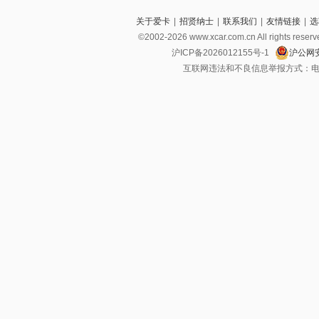
关于爱卡
|
招贤纳士
|
联系我们
|
友情链接
|
选
©2002-2026 www.xcar.com.cn All righ
沪ICP备2026012155号-1
沪公网安
互联网违法和不良信息举报方式：电话：021-